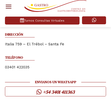
Turnos Consultas Virtuales
DIRECCIÓN
Italia 759 – El Trébol – Santa Fe
TELÉFONO
03401 422035
ENVIANOS UN WHATSAPP
+54 3401 411363