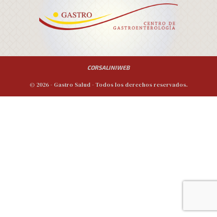
CORSALINIWEB
© 2026 - Gastro Salud - Todos los derechos reservados.