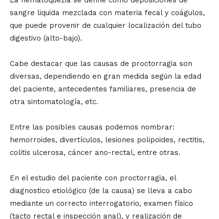
La hematoquezia se define como deposiciones de
sangre liquida mezclada con materia fecal y coágulos,
que puede provenir de cualquier localización del tubo
digestivo (alto-bajo).
Cabe destacar que las causas de proctorragia son
diversas, dependiendo en gran medida según la edad
del paciente, antecedentes familiares, presencia de
otra sintomatología, etc.
Entre las posibles causas podemos nombrar:
hemorroides, divertículos, lesiones polipoides, rectitis,
colitis ulcerosa, cáncer ano-rectal, entre otras.
En el estudio del paciente con proctorragia, el
diagnostico etiológico (de la causa) se lleva a cabo
mediante un correcto interrogatorio, examen físico
(tacto rectal e inspección anal), y realización de