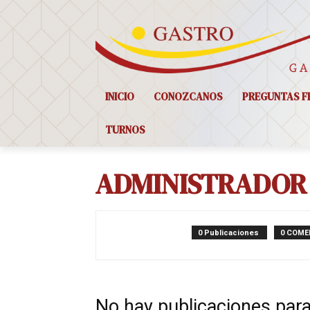
INICIO
CONOZCANOS
PREGUNTAS F
TURNOS
ADMINISTRADOR
0 Publicaciones
0 COME
No hay publicaciones par