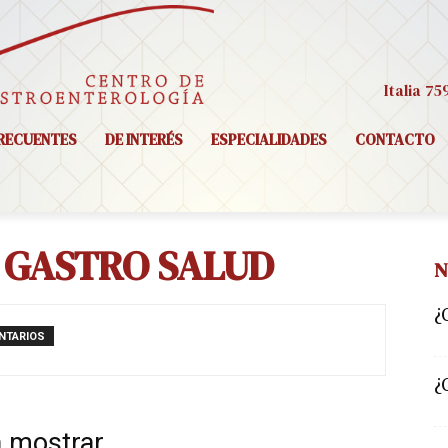
Italia 75
RECUENTES
DE INTERÉS
ESPECIALIDADES
CONTACTO
 GASTRO SALUD
N
¿
NTARIOS
¿
a mostrar