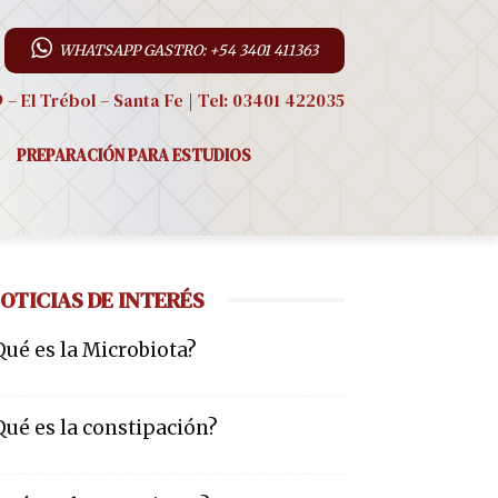
WHATSAPP GASTRO: +54 3401 411363
9 – El Trébol – Santa Fe | Tel: 03401 422035
PREPARACIÓN PARA ESTUDIOS
OTICIAS DE INTERÉS
Qué es la Microbiota?
Qué es la constipación?