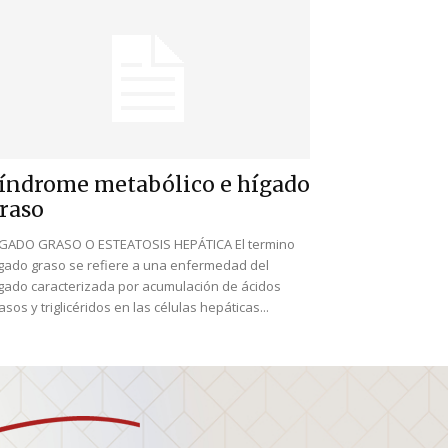
índrome metabólico e hígado
raso
GADO GRASO O ESTEATOSIS HEPÁTICA El termino
gado graso se refiere a una enfermedad del
gado caracterizada por acumulación de ácidos
asos y triglicéridos en las células hepáticas...