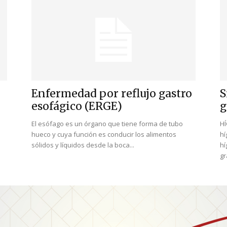
Enfermedad por reflujo gastro
S
esofágico (ERGE)
g
El esófago es un órgano que tiene forma de tubo
HÍ
hueco y cuya función es conducir los alimentos
hí
sólidos y líquidos desde la boca...
hí
gr