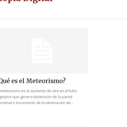
Qué es el Meteorismo?
 meteorismo es el aumento de aire en el tubo
gestivo que genera distensión de la pared
testinal e incremento de la eliminación de...