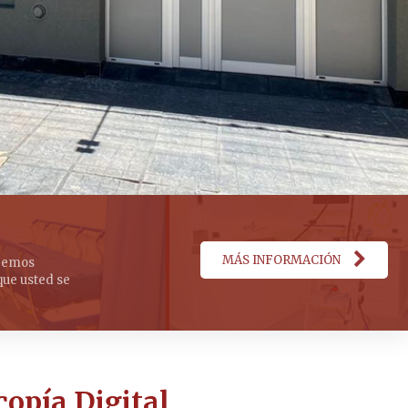
MÁS INFORMACIÓN
eremos
que usted se
opía Digital