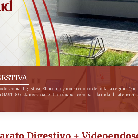
ud
GESTIVA
oscopía digestiva. El primer y único centro de toda la región. Qu
n GASTRO estamos a su entera disposición para brindar la atención 
arato Digestivo + Videoendosc