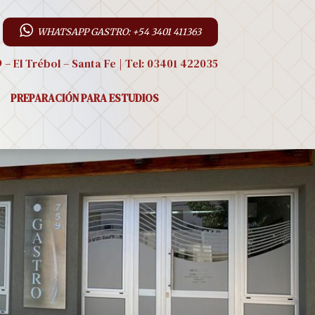
WHATSAPP GASTRO: +54 3401 411363
9 – El Trébol – Santa Fe | Tel: 03401 422035
PREPARACIÓN PARA ESTUDIOS