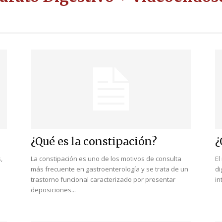
¿Qué es la constipación?
¿
,
La constipación es uno de los motivos de consulta
El
más frecuente en gastroenterología y se trata de un
di
trastorno funcional caracterizado por presentar
in
deposiciones...