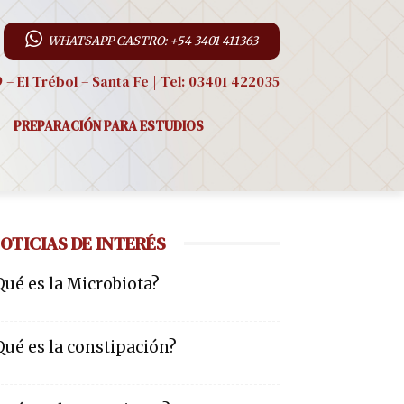
WHATSAPP GASTRO: +54 3401 411363
9 – El Trébol – Santa Fe | Tel: 03401 422035
PREPARACIÓN PARA ESTUDIOS
OTICIAS DE INTERÉS
Qué es la Microbiota?
Qué es la constipación?