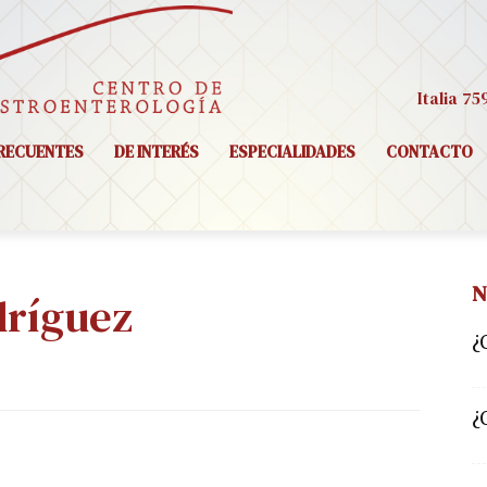
Italia 75
RECUENTES
DE INTERÉS
ESPECIALIDADES
CONTACTO
N
dríguez
¿
¿