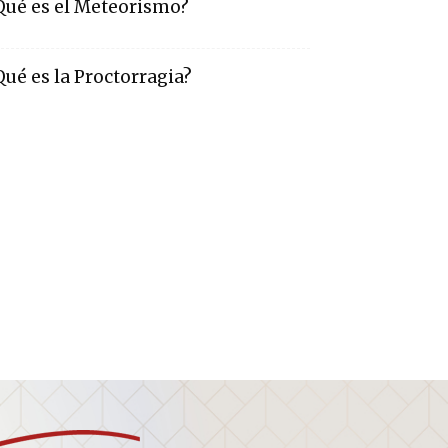
Qué es el Meteorismo?
Qué es la Proctorragia?