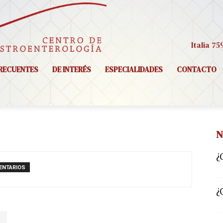
Italia 75
RECUENTES
DE INTERÉS
ESPECIALIDADES
CONTACTO
N
¿
ENTARIOS
¿