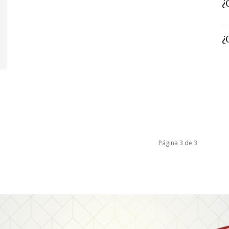
¿
¿
Página 3 de 3