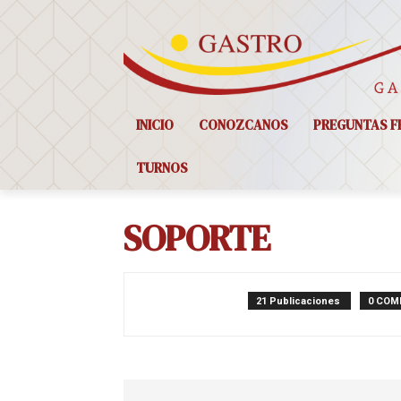
INICIO
CONOZCANOS
PREGUNTAS F
TURNOS
SOPORTE
21 Publicaciones
0 COM