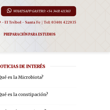
WHATSAPP GASTRO: +54 3401 411363
9 – El Trébol – Santa Fe | Tel: 03401 422035
PREPARACIÓN PARA ESTUDIOS
OTICIAS DE INTERÉS
Qué es la Microbiota?
Qué es la constipación?