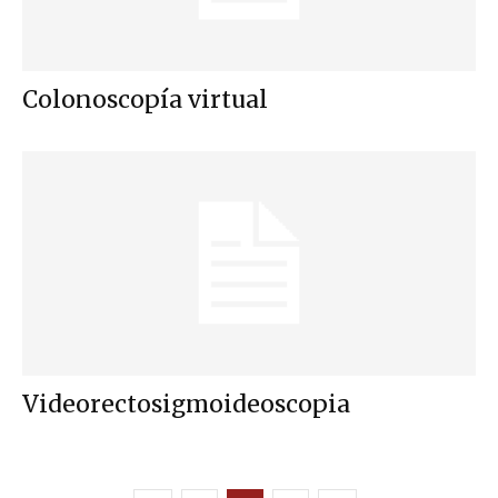
Colonoscopía virtual
Videorectosigmoideoscopia