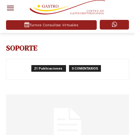
Turnos Consultas Virtuales
SOPORTE
21 Publicaciones
0 COMENTARIOS